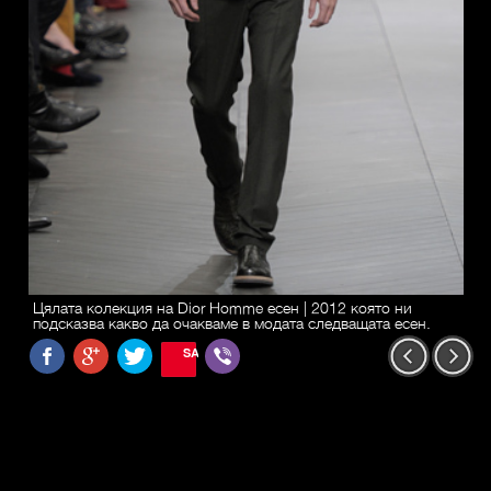
Цялата колекция на Dior Homme есен | 2012 която ни
подсказва какво да очакваме в модата следващата есен.
SAVE