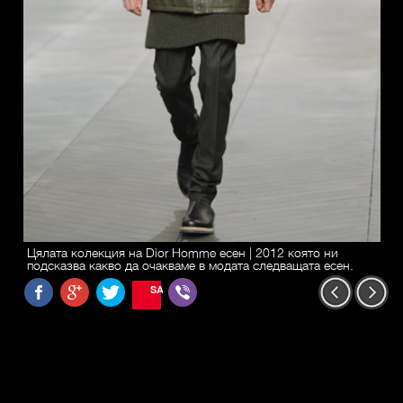
Цялата колекция на Dior Homme есен | 2012 която ни
подсказва какво да очакваме в модата следващата есен.
SAVE