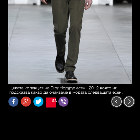
Цялата колекция на Dior Homme есен | 2012 която ни
подсказва какво да очакваме в модата следващата есен.
SAVE