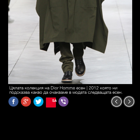
Цялата колекция на Dior Homme есен | 2012 която ни
подсказва какво да очакваме в модата следващата есен.
SAVE