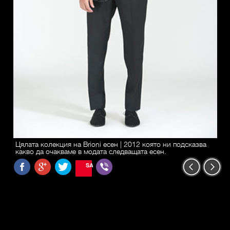
Цялата колекция на Brioni есен | 2012 която ни подсказва
какво да очакваме в модата следващата есен.
SAVE