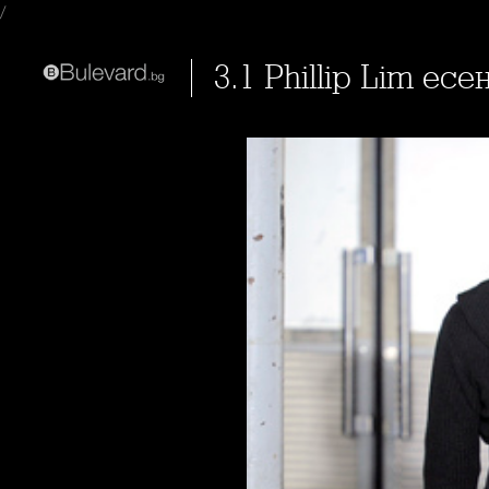
/
3.1 Phillip Lim есе