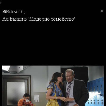
/
Ал Бънди в "Модерно семейство"