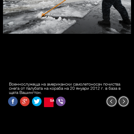
Военнослужеща на американски самолетоносач почиства
снега от палубата на кораба на 20 януари 2012 г. в база в
щата Вашингтон.
SAVE