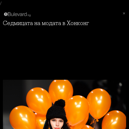
/
Седмицата на модата в Хонконг