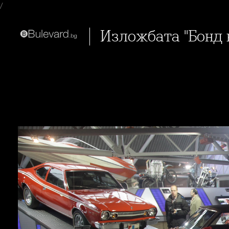
/
Изложбата "Бонд