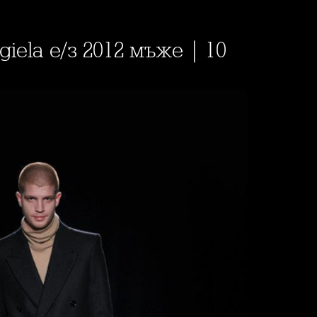
rgiela е/з 2012 мъже | 10