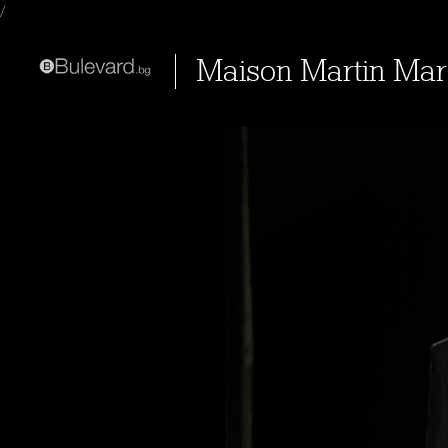
/
Maison Martin Ma