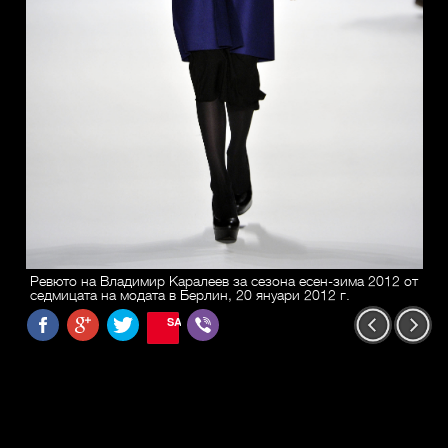
Ревюто на Владимир Каралеев за сезона есен-зима 2012 от
седмицата на модата в Берлин, 20 януари 2012 г.
SAVE