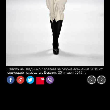
Ревюто на Владимир Каралеев за сезона есен-зима 2012 от
седмицата на модата в Берлин, 20 януари 2012 г.
SAVE