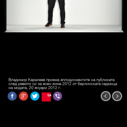
Владимир Каралеев приема аплодисментите на публиката
след ревюто си за есен-зима 2012 от берлинската седмица
на модата, 20 януари 2012 г.
SAVE