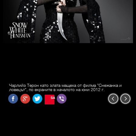
Чарлийз Терон като злата мащеха от филма "Снежанка и
ловецът", по екраните в началото на юни 2012 г.
SAVE