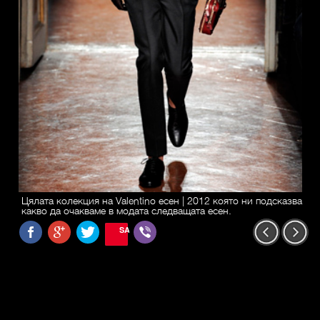
Цялата колекция на Valentino есен | 2012 която ни подсказва
какво да очакваме в модата следващата есен.
SAVE