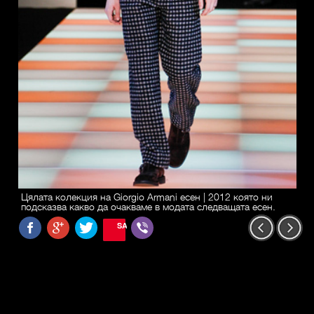
Цялата колекция на Giorgio Armani есен | 2012 която ни
подсказва какво да очакваме в модата следващата есен.
SAVE