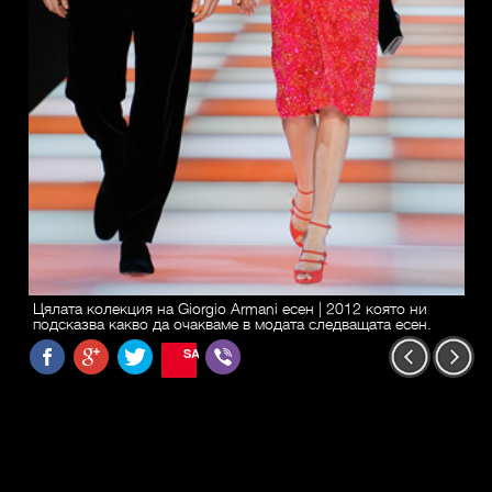
Цялата колекция на Giorgio Armani есен | 2012 която ни
подсказва какво да очакваме в модата следващата есен.
SAVE