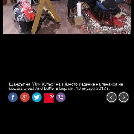
Щандът на "Лий Купър" на зимното издание на панаира на
модата Bread And Butter в Берлин, 18 януари 2012 г.
SAVE