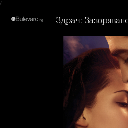
/
Здрач: Зазоряване