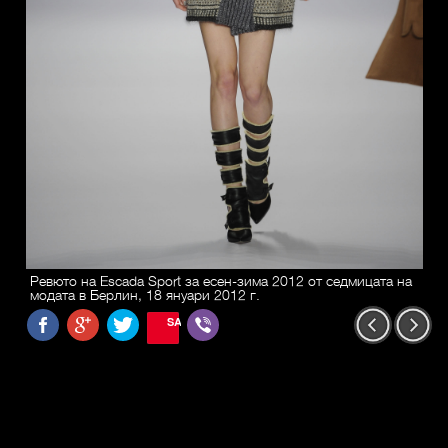
Ревюто на Escada Sport за есен-зима 2012 от седмицата на
модата в Берлин, 18 януари 2012 г.
SAVE