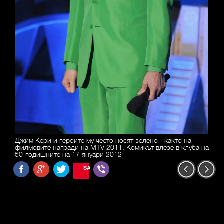
Джим Кери и героите му често носят зелено - както на
филмовите награди на MTV 2011. Комикът влезе в клуба на
50-годишните на 17 януари 2012
SAVE