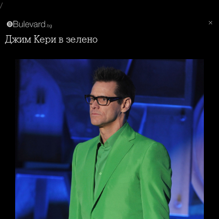
/
Джим Кери в зелено