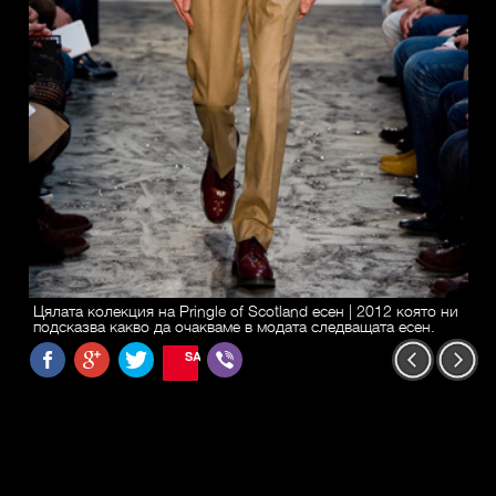
Цялата колекция на Pringle of Scotland есен | 2012 която ни
подсказва какво да очакваме в модата следващата есен.
SAVE