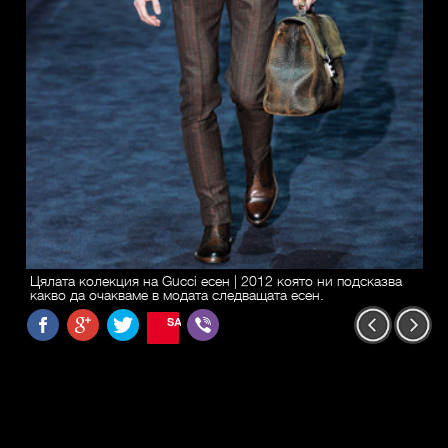
Цялата колекция на Gucci есен | 2012 която ни подсказва
какво да очакваме в модата следващата есен.
SAVE