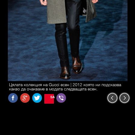
Цялата колекция на Gucci есен | 2012 която ни подсказва
какво да очакваме в модата следващата есен.
SAVE