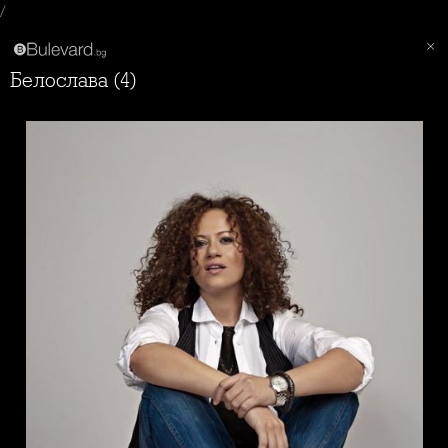
/
Белослава (4)