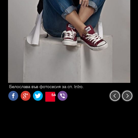
Белослава във фотосесия за сп. Intro.
SAVE