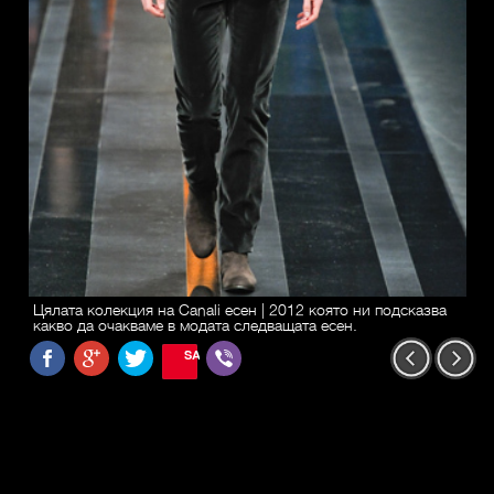
Цялата колекция на Canali есен | 2012 която ни подсказва
какво да очакваме в модата следващата есен.
SAVE