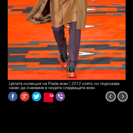
Цялата колекция на Prada есен | 2012 която ни подсказва
какво да очакваме в модата следващата есен.
SAVE