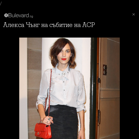
/
Алекса Чънг на събитие на ACP