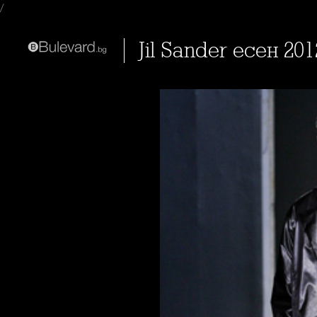
/
Jil Sander есен 201