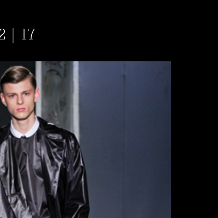
2 | 17