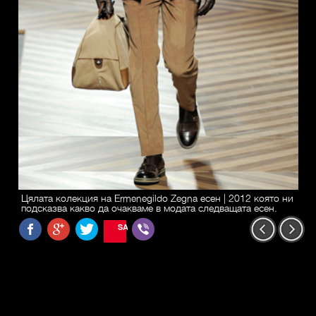
Цялата колекция на Ermenegildo Zegna есен | 2012 която ни
подсказва какво да очакваме в модата следващата есен.
SAVE