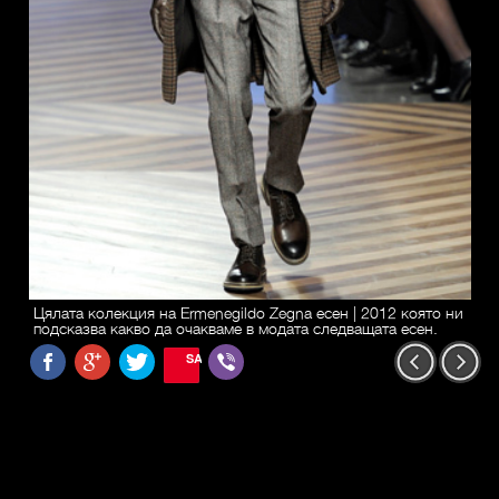
Цялата колекция на Ermenegildo Zegna есен | 2012 която ни
подсказва какво да очакваме в модата следващата есен.
SAVE