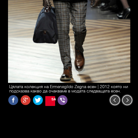
Цялата колекция на Ermenegildo Zegna есен | 2012 която ни
подсказва какво да очакваме в модата следващата есен.
SAVE