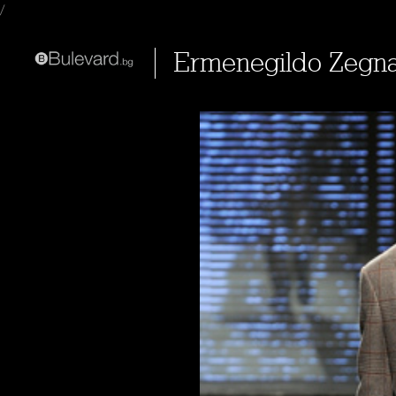
/
Ermenegildo Zegna