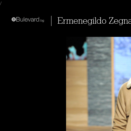
/
Ermenegildo Zegna