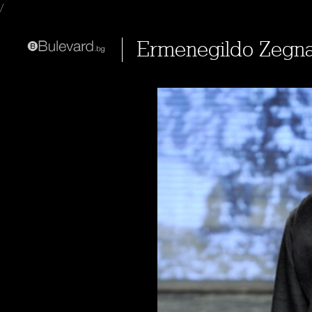
/
Ermenegildo Zegna