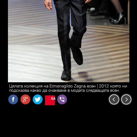
Цялата колекция на Ermenegildo Zegna есен | 2012 която ни
подсказва какво да очакваме в модата следващата есен.
SAVE