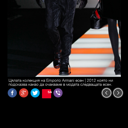
Цялата колекция на Emporio Armani есен | 2012 която ни
подсказва какво да очакваме в модата следващата есен.
SAVE