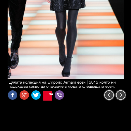
Цялата колекция на Emporio Armani есен | 2012 която ни
подсказва какво да очакваме в модата следващата есен.
SAVE