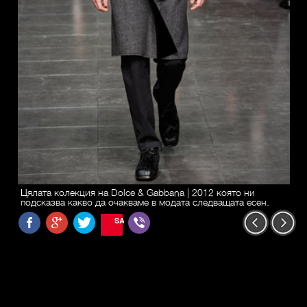
Цялата колекция на Dolce & Gabbana | 2012 която ни
подсказва какво да очакваме в модата следващата есен.
SAVE