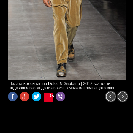
Цялата колекция на Dolce & Gabbana | 2012 която ни
подсказва какво да очакваме в модата следващата есен.
SAVE