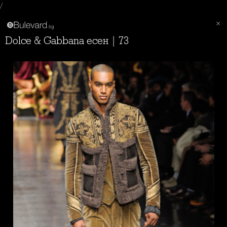
/
Dolce & Gabbana есен | 73