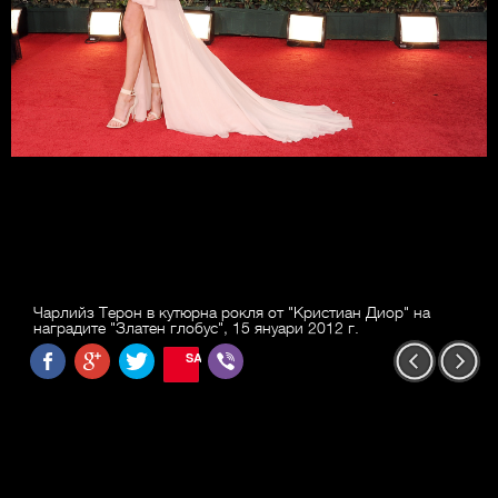
Чарлийз Терон в кутюрна рокля от "Кристиан Диор" на
наградите "Златен глобус", 15 януари 2012 г.
SAVE