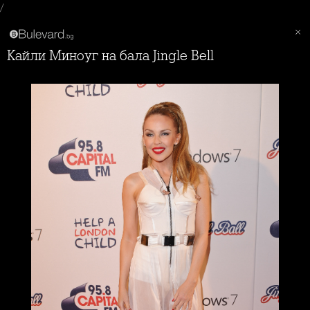
/
Кайли Миноуг на бала Jingle Bell