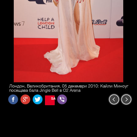
Лондон, Великобритания, 05 декември 2010: Кайли Миноуг
посещава бала Jingle Bell в O2 Arena
SAVE