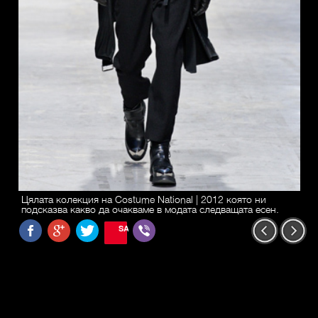
Цялата колекция на Costume National | 2012 която ни
подсказва какво да очакваме в модата следващата есен.
SAVE