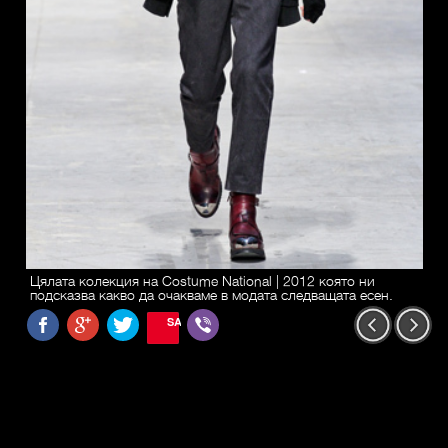
Цялата колекция на Costume National | 2012 която ни
подсказва какво да очакваме в модата следващата есен.
SAVE