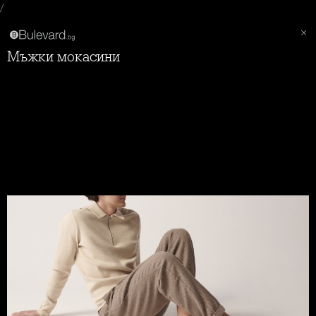
/
Мъжки мокасини