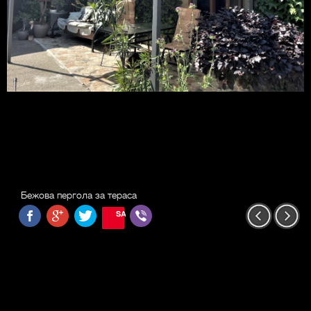
Бежова пергола за тераса
SAVE