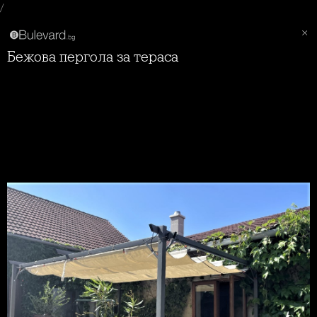
/
Бежова пергола за тераса