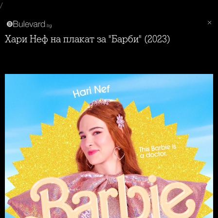
/
Хари Неф на плакат за "Барби" (2023)