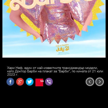
Хари Неф, един от най-известните трансджендър модели,
като Доктор Барби на плакат за "Барби", по кината от 21 юли
2023 г.
SAVE