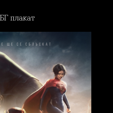
 БГ плакат