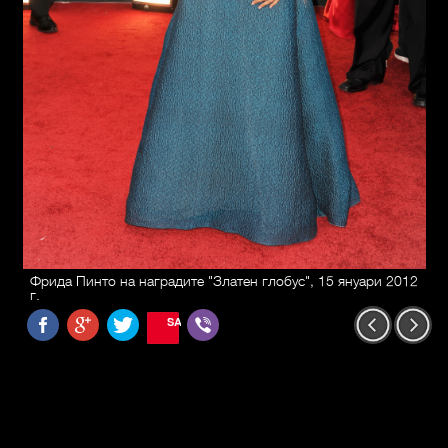
Фрида Пинто на наградите "Златен глобус", 15 януари 2012
г.
SAVE