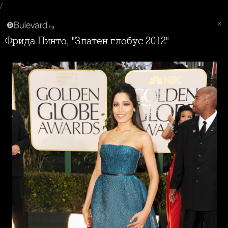
/
Фрида Пинто, "Златен глобус 2012"